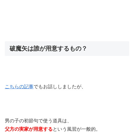
破魔矢は誰が用意するもの？
こちらの記事
でもお話ししましたが、
男の子の初節句で使う道具は、
父方の実家が用意する
という風習が一般的。