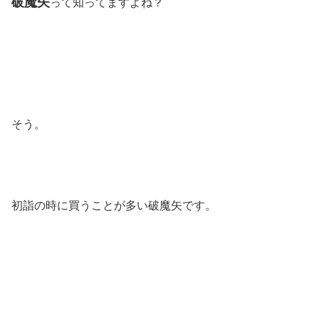
破魔矢
って知ってますよね？
そう。
初詣の時に買うことが多い破魔矢です。