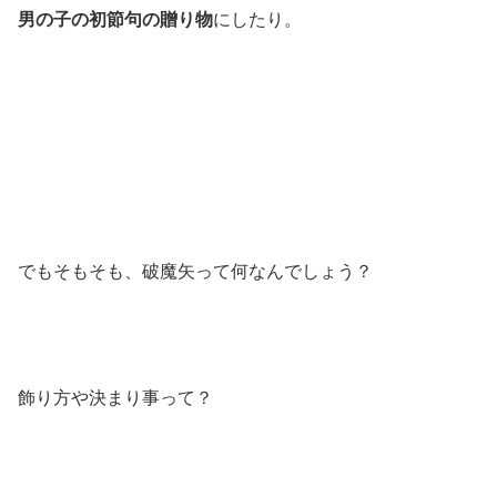
男の子の初節句の贈り物
にしたり。
でもそもそも、破魔矢って何なんでしょう？
飾り方や決まり事って？