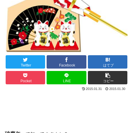
Twitter
Facebook
はてブ
Pocket
LINE
コピー
2015.01.31
2015.01.30