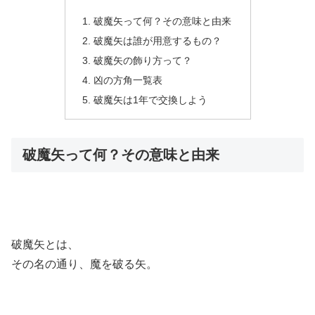
破魔矢って何？その意味と由来
破魔矢は誰が用意するもの？
破魔矢の飾り方って？
凶の方角一覧表
破魔矢は1年で交換しよう
破魔矢って何？その意味と由来
破魔矢とは、
その名の通り、
魔を破る矢
。