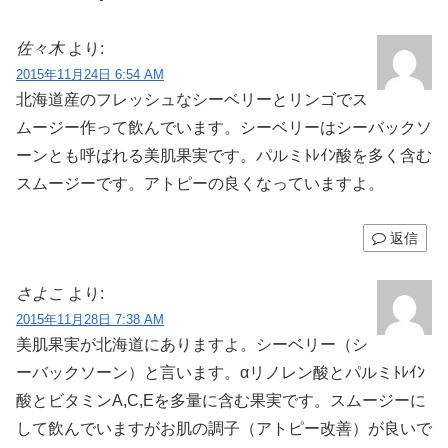
佐々木
より:
2015年11月24日 6:54 AM
北海道産のフレッシュなシーベリーとリンゴでス
ムージー作って飲んでいます。シーベリーはシーバックソ
ーンとも呼ばれる美肌果実です。パルミﾄﾚｲﾝ酸を多く含む
スムージーです。アトピーの良くなっていますよ。
返信
さよこ
より:
2015年11月28日 7:38 AM
美肌果実が北海道にありますよ。シーベリー（シ
ーバックソーン）と言います。αリノレン酸とパルミﾄﾚｲﾝ
酸とビタミンA,C,Eを多量に含む果実です。スムージーに
して飲んでいますがお肌の調子（アトピー改善）が良いで