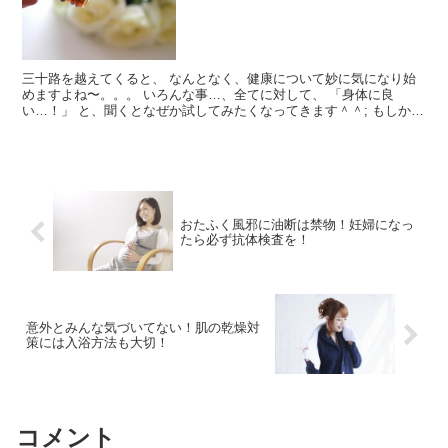
三十路を越えてくると、 なんとなく、健康について妙に気になり始
めますよね〜。。。 いろんな事…、全てに対して、 「身体に良
い…！」 と、聞くとなぜか試してみたくなってきます＾＾; もしかし
て、これって自分を守るため...
おたふく風邪に油断は禁物！妊婦になっ
たら必ず抗体検査を！
意外とみんな気づいてない！肌の乾燥対
策には入浴方法も大切！
コメント