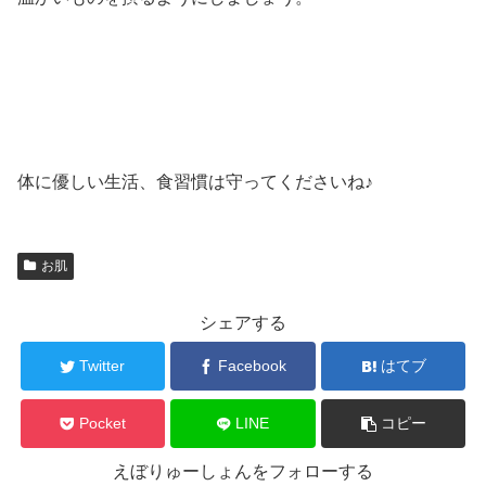
体に優しい生活、食習慣は守ってくださいね♪
お肌
シェアする
Twitter
Facebook
はてブ
Pocket
LINE
コピー
えぼりゅーしょんをフォローする