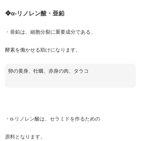
❖α-リノレン酸・亜鉛
・亜鉛は、細胞分裂に重要成分である、
酵素を働かせる助けになります。
卵の黄身、牡蠣、赤身の肉、タラコ
・α-リノレン酸は、セラミドを作るための
原料となります。