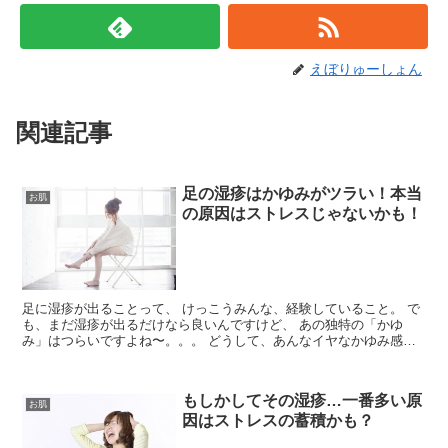
えぼりゅーしょん
関連記事
足の湿疹はかゆみがツラい！本当
お肌
の原因はストレスじゃないかも！
足に湿疹が出ることって、 けっこうみんな、経験していること。 で
も、まだ湿疹が出るだけなら良いんですけど、 あの独特の「かゆ
み」はつらいですよね〜。。。 どうして、あんなイヤなかゆみ感を
湿疹は伴うのでしょうか？ ...
もしかしてその湿疹…一番多い原
お肌
因はストレスの蓄積かも？