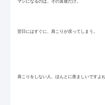
マシになるのは、その直後だけ。
翌日にはすぐに、肩こりが戻ってしまう。
肩こりをしない人、ほんとに羨ましいですよ