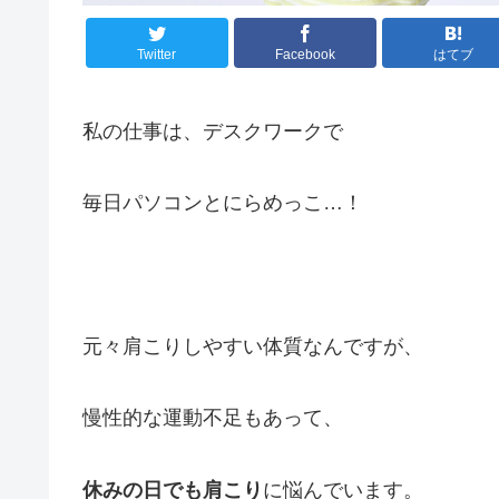
Twitter
Facebook
はてブ
私の仕事は、デスクワークで
毎日パソコンとにらめっこ…！
元々肩こりしやすい体質なんですが、
慢性的な運動不足もあって、
休みの日でも肩こり
に悩んでいます。