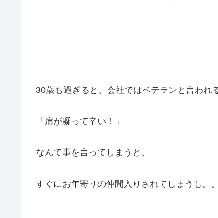
30歳も過ぎると、会社ではベテランと言われ
「肩が凝って辛い！」
なんて事を言ってしまうと、
すぐにお年寄りの仲間入りされてしまうし。