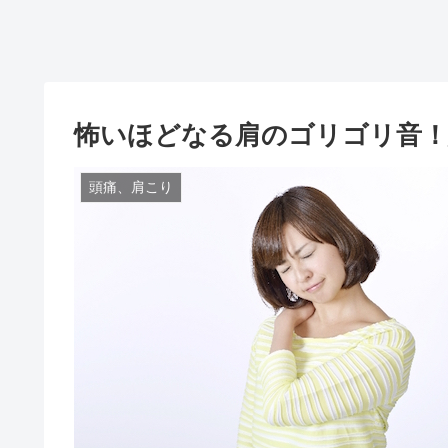
怖いほどなる肩のゴリゴリ音！
頭痛、肩こり