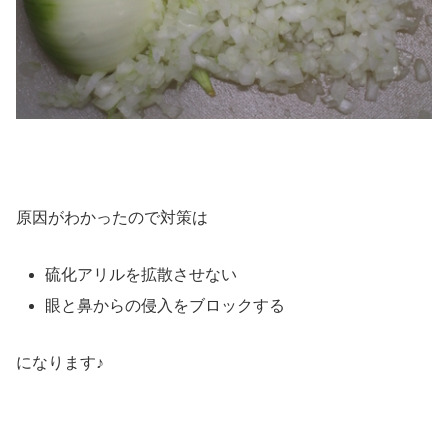
原因がわかったので対策は
硫化アリルを拡散させない
眼と鼻からの侵入をブロックする
になります♪