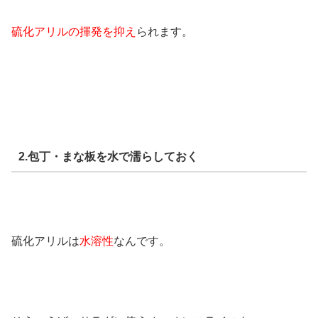
硫化アリルの揮発を抑え
られます。
2.包丁・まな板を水で濡らしておく
硫化アリルは
水溶性
なんです。