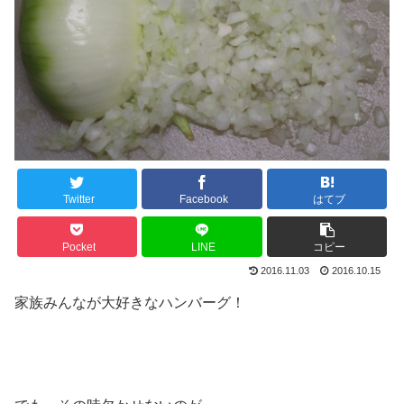
Twitter
Facebook
はてブ
Pocket
LINE
コピー
2016.11.03
2016.10.15
家族みんなが大好きなハンバーグ！