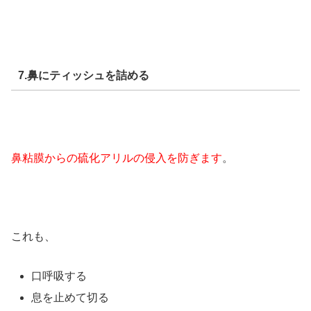
7.鼻にティッシュを詰める
鼻粘膜からの硫化アリルの侵入を防ぎます
。
これも、
口呼吸する
息を止めて切る