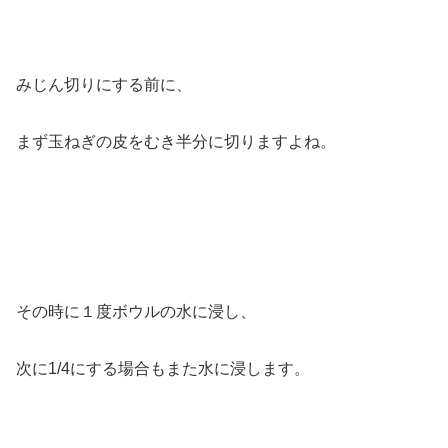
みじん切りにする前に、
まず玉ねぎの皮をむき半分に切りますよね。
その時に１度ボウルの水に浸し、
次に1/4にする場合もまた水に浸します。