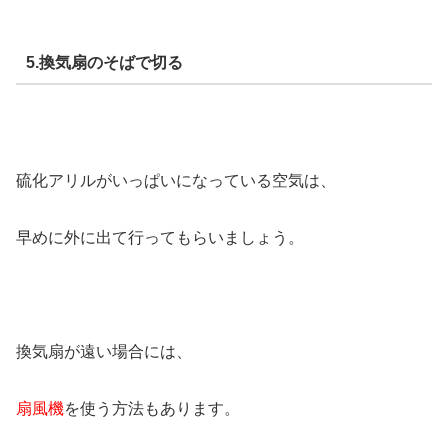
5.換気扇のそばで切る
硫化アリルがいっぱいになっている空気は、
早めに外に出て行ってもらいましょう。
換気扇が遠い場合には、
扇風機
を使う方法もあります。