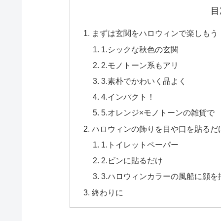
目
まずは玄関をハロウィンで楽しもう
1.シックな秋色の玄関
2.モノトーン系もアリ
3.素朴でかわいく品よく
4.インパクト！
5.オレンジ×モノトーンの雑貨で
ハロウィンの飾りを目や口を貼るだ
1.トイレットペーパー
2.ビンに貼るだけ
3.ハロウィンカラーの風船に顔を
終わりに