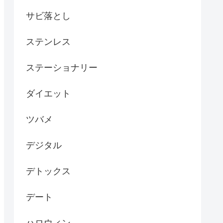
サビ落とし
ステンレス
ステーショナリー
ダイエット
ツバメ
デジタル
デトックス
デート