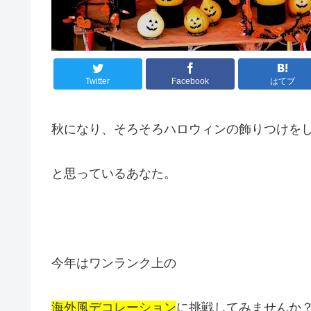
Twitter
Facebook
はてブ
秋になり、そろそろハロウィンの飾りつけを
と思っているあなた。
今年はワンランク上の
海外風デコレーション
に挑戦してみませんか