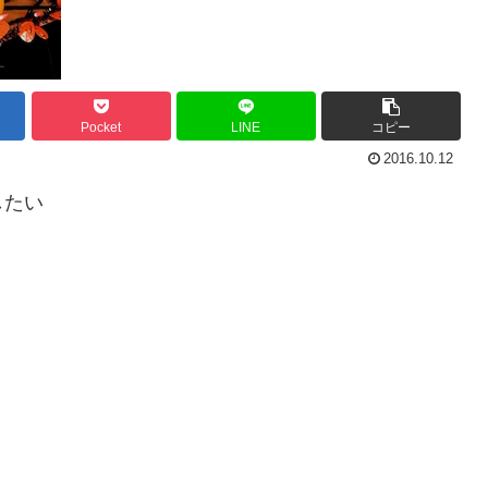
Pocket
LINE
コピー
2016.10.12
したい
？