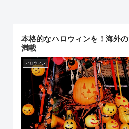
本格的なハロウィンを！海外の
満載
ハロウィン