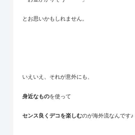
とお思いかもしれません。
いえいえ、それが意外にも、
身近なもの
を使って
センス良くデコを楽しむ
のが海外流なんです♪