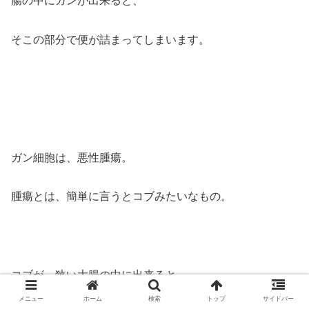
腸の中にガンが出来ると、
そこの部分で便が詰まってしまいます。
ガン細胞は、悪性腫瘍。
腫瘍とは、簡単に言うとコブみたいなもの。
コブが、狭い大腸の中に出来ると、
メニュー
ホーム
検索
トップ
サイドバー