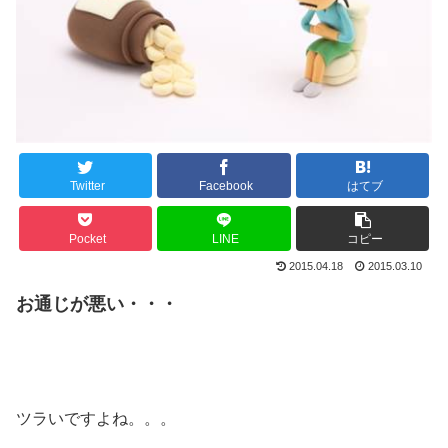
Twitter
Facebook
はてブ
Pocket
LINE
コピー
2015.04.18
2015.03.10
お通じが悪い・・・
ツラいですよね。。。