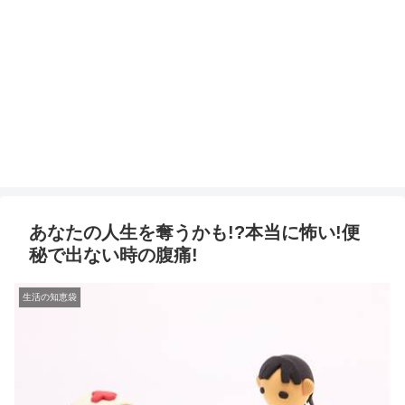
あなたの人生を奪うかも!?本当に怖い!便
秘で出ない時の腹痛!
生活の知恵袋