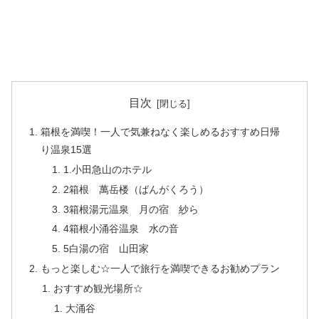
目次
箱根を満喫！一人で気兼ねなく楽しめるおすすめ日帰
り温泉15選
1.小田急山のホテル
2箱根 萬岳楼（ばんがくろう）
3箱根湯元温泉 月の宿 紗ら
4箱根小涌谷温泉 水の音
5白湯の宿 山田家
もっと楽しむ☆一人で旅行を満喫できるお勧めプラン
おすすめ観光場所☆
大涌谷