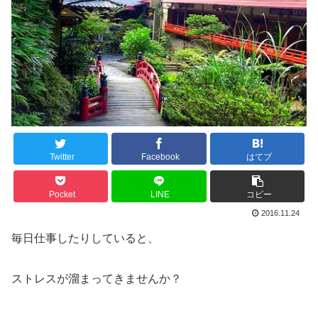
Twitter
Facebook
はてブ
Pocket
LINE
コピー
2016.11.24
毎日仕事したりしていると、
ストレスが溜まってきませんか？