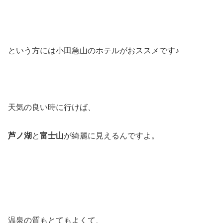
という方には小田急山のホテルがおススメです♪
天気の良い時に行けば、
芦ノ湖
と
富士山
が綺麗に見えるんですよ。
温泉の質もとてもよくて、