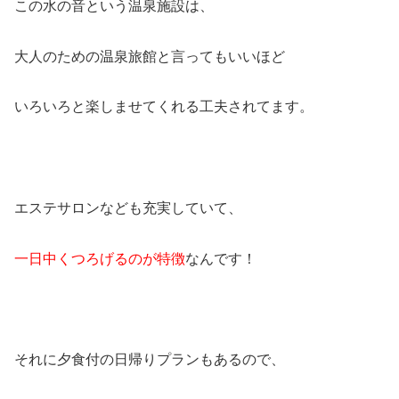
この水の音という温泉施設は、
大人のための温泉旅館と言ってもいいほど
いろいろと楽しませてくれる工夫されてます。
エステサロンなども充実していて、
一日中くつろげるのが特徴
なんです！
それに夕食付の日帰りプランもあるので、