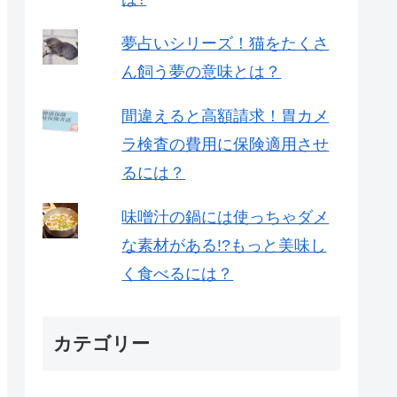
夢占いシリーズ！猫をたくさ
ん飼う夢の意味とは？
間違えると高額請求！胃カメ
ラ検査の費用に保険適用させ
るには？
味噌汁の鍋には使っちゃダメ
な素材がある!?もっと美味し
く食べるには？
カテゴリー