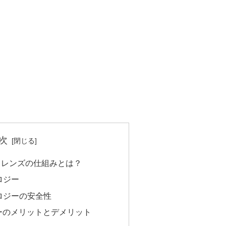
次
トレンズの仕組みとは？
ロジー
ロジーの安全性
ーのメリットとデメリット