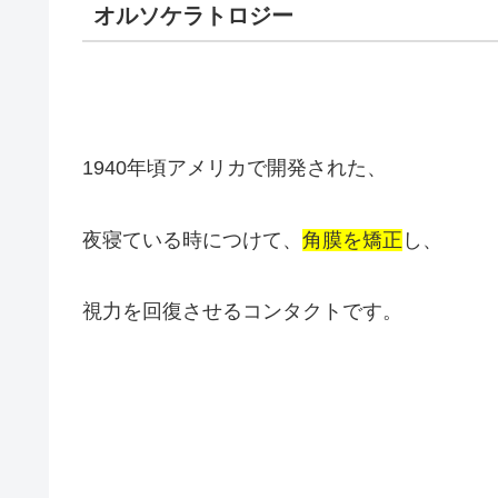
オルソケラトロジー
1940年頃アメリカで開発された、
夜寝ている時につけて、
角膜を矯正
し、
視力を回復させるコンタクトです。