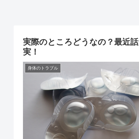
実際のところどうなの？最近話
実！
身体のトラブル