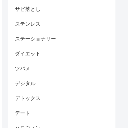
サビ落とし
ステンレス
ステーショナリー
ダイエット
ツバメ
デジタル
デトックス
デート