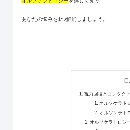
オルソケラトロジー
を詳しく知り、
あなたの悩みを1つ解消しましょう。
目
視力回復とコンタク
オルソケラト
オルソケラト
オルソケラトロジ