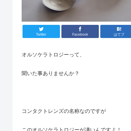
Twitter
Facebook
はてブ
オルソケラトロジーって、
聞いた事ありませんか？
コンタクトレンズの名称なのですが
このオルソケラトロジーが凄いんですよ！