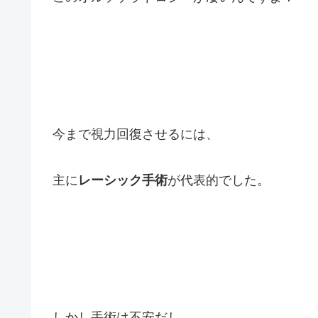
今まで視力回復させるには、
主に
レーシック手術
が代表的でした。
しかし手術は不安だし、