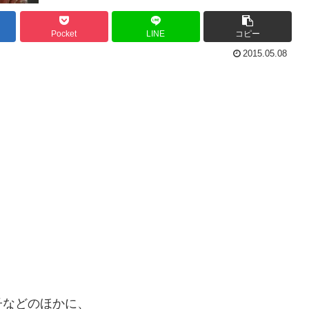
Pocket
LINE
コピー
2015.05.08
子などのほかに、