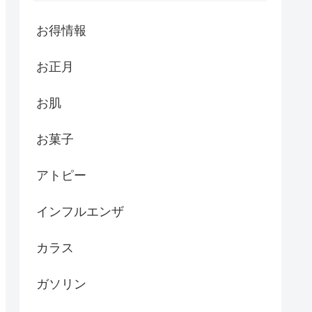
お得情報
お正月
お肌
お菓子
アトピー
インフルエンザ
カラス
ガソリン