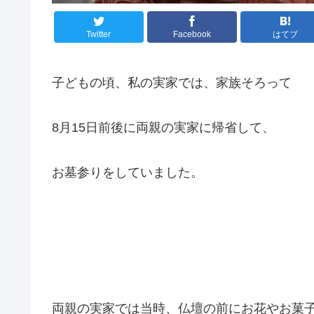
Twitter
Facebook
はてブ
子どもの頃、私の実家では、家族そろって
8月15日前後に両親の実家に帰省して、
お墓参りをしていました。
両親の実家では当時、仏壇の前にお花やお菓