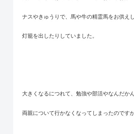
ナスやきゅうりで、馬や牛の精霊馬をお供え
灯籠を出したりしていました。
大きくなるにつれて、勉強や部活やなんだか
両親について行かなくなってしまったのですが・