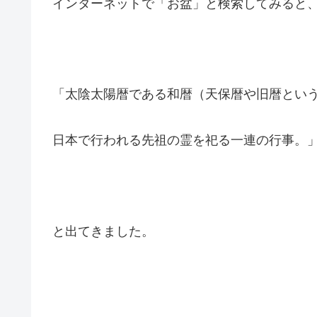
インターネットで「お盆」と検索してみると
「太陰太陽暦である和暦（天保暦や旧暦という
日本で行われる先祖の霊を祀る一連の行事。
と出てきました。