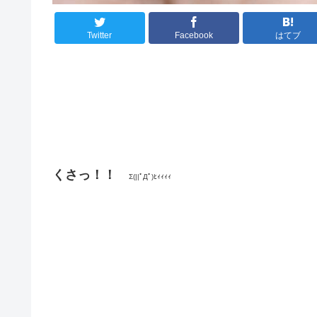
Twitter
Facebook
はてブ
くさっ！！
Σ(||ﾟДﾟ)ﾋｨｨｨｨ