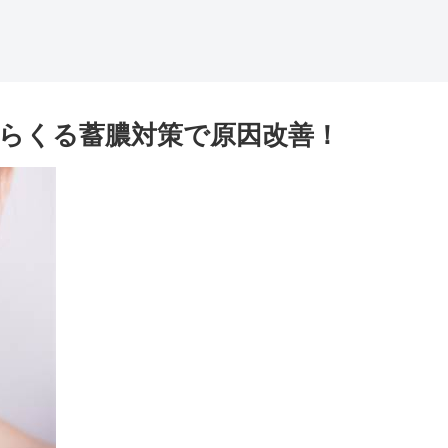
らくる蓄膿対策で原因改善！