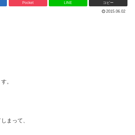
Pocket
LINE
コピー
2015.06.02
ます。
てしまって、