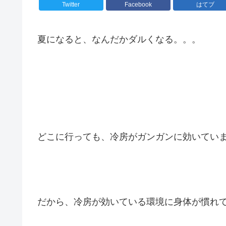
Twitter
Facebook
はてブ
夏になると、なんだかダルくなる。。。
どこに行っても、冷房がガンガンに効いてい
だから、冷房が効いている環境に身体が慣れ