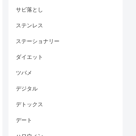
サビ落とし
ステンレス
ステーショナリー
ダイエット
ツバメ
デジタル
デトックス
デート