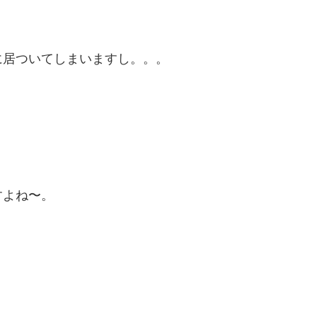
に居ついてしまいますし。。。
すよね〜。