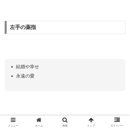
左手の薬指
結婚や幸せ
永遠の愛
ご存知！結婚指輪です。
メニュー
ホーム
検索
トップ
サイドバー