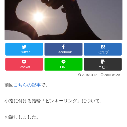
Twitter
Facebook
はてブ
Pocket
LINE
コピー
2015.04.18
2015.03.20
前回
こちらの記事
で、
小指に付ける指輪「ピンキーリング」について、
お話ししました。