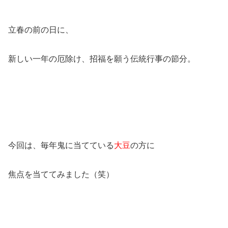
立春の前の日に、
新しい一年の厄除け、招福を願う伝統行事の節分。
今回は、毎年鬼に当てている
大豆
の方に
焦点を当ててみました（笑）