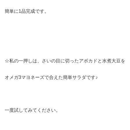
簡単に1品完成です。
☆私の一押しは、さいの目に切ったアボカドと水煮大豆を
オメガ3マヨネーズで合えた簡単サラダです♪
一度試してみてください。