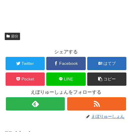
節分
シェアする
Twitter
Facebook
はてブ
Pocket
LINE
コピー
えぼりゅーしょんをフォローする
えぼりゅーしょん