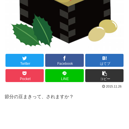
Twitter
Facebook
はてブ
Pocket
LINE
コピー
2015.11.26
節分の豆まきって、されますか？