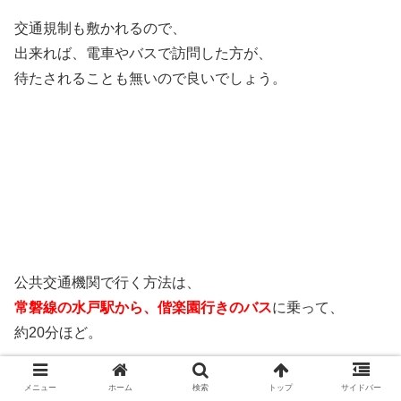
交通規制も敷かれるので、
出来れば、電車やバスで訪問した方が、
待たされることも無いので良いでしょう。
公共交通機関で行く方法は、
常磐線の水戸駅から、偕楽園行きのバス
に乗って、
約20分ほど。
メニュー
ホーム
検索
トップ
サイドバー