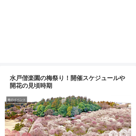
水戸偕楽園の梅祭り！開催スケジュールや
開花の見頃時期
春のイベント