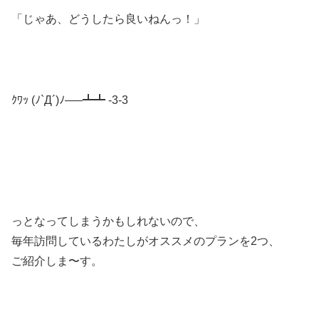
「じゃあ、どうしたら良いねんっ！」
ｸﾜｯ (ﾉ`Д´)ﾉ—–┻┻ -3-3
っとなってしまうかもしれないので、
毎年訪問しているわたしがオススメのプランを2つ、
ご紹介しま〜す。