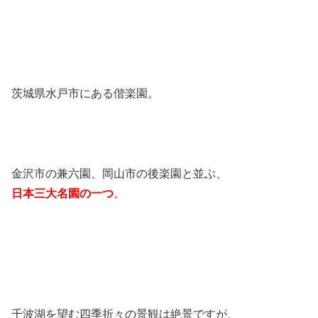
茨城県水戸市にある偕楽園。
金沢市の兼六園、岡山市の後楽園と並ぶ、
日本三大名園の一つ
。
千波湖を望む四季折々の景観は絶景ですが、