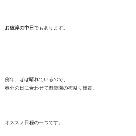
お彼岸の中日
でもあります。
例年、ほぼ晴れているので、
春分の日に合わせて偕楽園の梅祭り観賞。
オススメ日程の一つです。