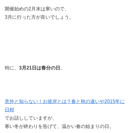
開催始めの2月末は寒いので、
3月に行った方が良いでしょう。
特に、
3月21日は春分の日
。
意外と知らない！お彼岸とは？春と秋の違いや2015年に
日程
でお話ししていますが、
寒い冬が終わりを告げて、温かい春の始まりの日。