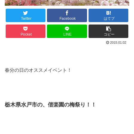
Twitter
Facebook
はてブ
Pocket
LINE
コピー
2015.01.02
春分の日のオススメイベント！
栃木県水戸市の、偕楽園の梅祭り！！