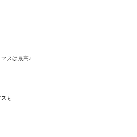
マスは最高♪
マスも