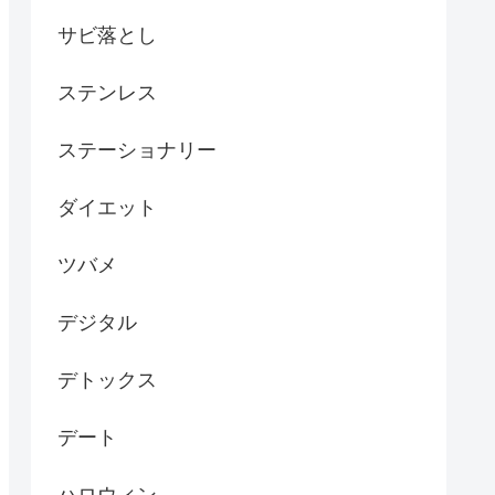
サビ落とし
ステンレス
ステーショナリー
ダイエット
ツバメ
デジタル
デトックス
デート