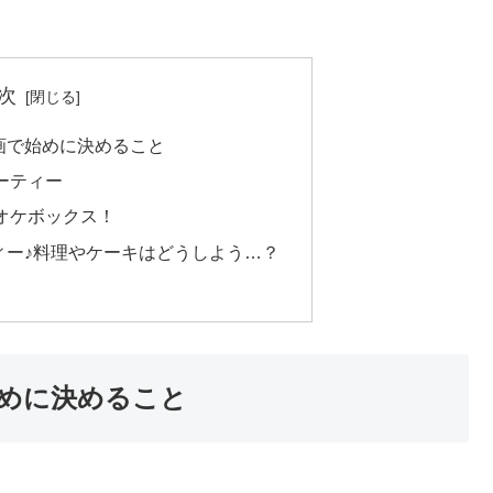
次
画で始めに決めること
ーティー
オケボックス！
ィー♪料理やケーキはどうしよう…？
めに決めること